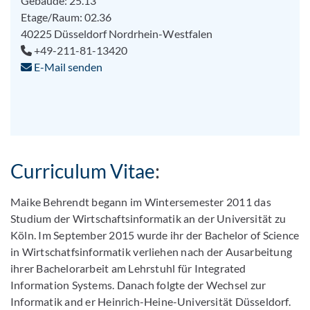
Gebäude: 25.13
Etage/Raum: 02.36
40225
Düsseldorf
Nordrhein-Westfalen
+49-211-81-13420
E-Mail senden
Curriculum Vitae
:
Maike Behrendt begann im Wintersemester 2011 das
Studium der Wirtschaftsinformatik an der Universität zu
Köln. Im September 2015 wurde ihr der Bachelor of Science
in Wirtschatfsinformatik verliehen nach der Ausarbeitung
ihrer Bachelorarbeit am Lehrstuhl für Integrated
Information Systems. Danach folgte der Wechsel zur
Informatik and er Heinrich-Heine-Universität Düsseldorf.