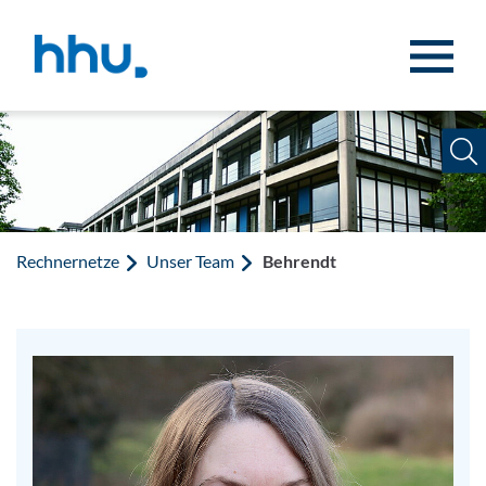
Zum Inhalt springen
Zur Suche springen
Rechnernetze
Unser Team
Behrendt