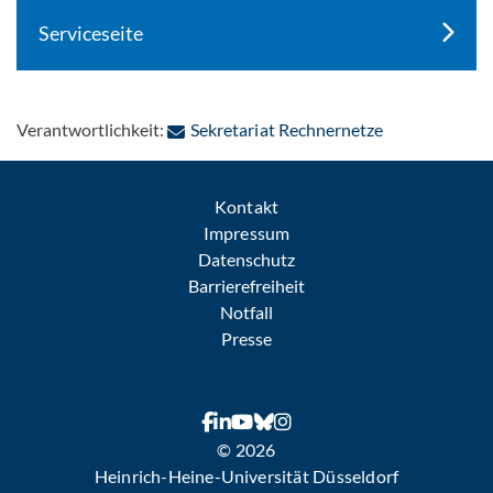
Serviceseite
: Per E-Mail k
Verantwortlichkeit:
Sekretariat Rechnernetze
Kontakt
Impressum
Datenschutz
Barrierefreiheit
Notfall
Presse
© 2026
Heinrich-Heine-Universität Düsseldorf