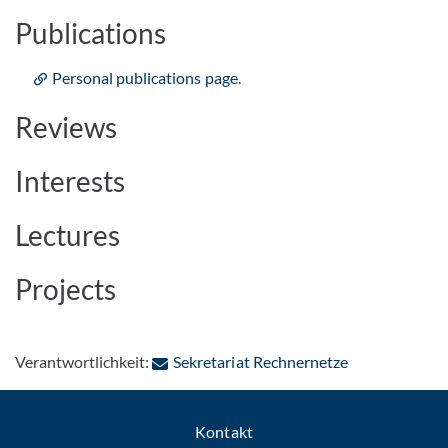
Publications
Personal publications page
.
Reviews
Interests
Lectures
Projects
: Per E-Mail k
Verantwortlichkeit:
Sekretariat Rechnernetze
Kontakt