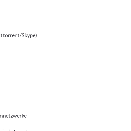
ttorrent/Skype)
mmnetzwerke