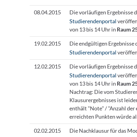
08.04.2015
Die vorläufigen Ergebnisse
Studierendenportal
veröffen
von 13 bis 14 Uhr in
Raum 25
19.02.2015
Die endgültigen Ergebnisse
Studierendenportal
veröffen
12.02.2015
Die vorläufigen Ergebnisse
Studierendenportal
veröffen
von 13 bis 14 Uhr in
Raum 25
Nachtrag: Die vom Studier
Klausurergebnisses ist leider
enthält "Note" / "Anzahl der 
erreichten Punkten würde als
02.02.2015
Die Nachklausur für das Mod