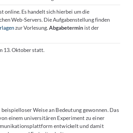
t online. Es handelt sich hierbei um die
chen Web-Servers. Die Aufgabenstellung finden
rlagen
zur Vorlesung.
Abgabetermin
ist der
m 13. Oktober statt.
n beispielloser Weise an Bedeutung gewonnen. Das
t von einem universitären Experiment zu einer
unikationsplattform entwickelt und damit