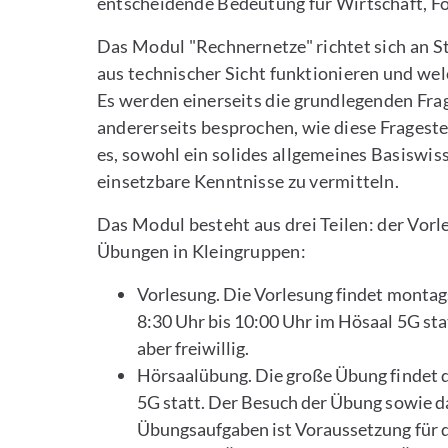
entscheidende Bedeutung für Wirtschaft, Fo
Das Modul "Rechnernetze" richtet sich an S
aus technischer Sicht funktionieren und wel
Es werden einerseits die grundlegenden Fra
andererseits besprochen, wie diese Fragestel
es, sowohl ein solides allgemeines Basiswis
einsetzbare Kenntnisse zu vermitteln.
Das Modul besteht aus drei Teilen: der Vor
Übungen in Kleingruppen:
Vorlesung. Die Vorlesung findet montag
8:30 Uhr bis 10:00 Uhr im Hösaal 5G st
aber freiwillig.
Hörsaalübung. Die große Übung findet d
5G statt. Der Besuch der Übung sowie da
Übungsaufgaben ist Voraussetzung für d