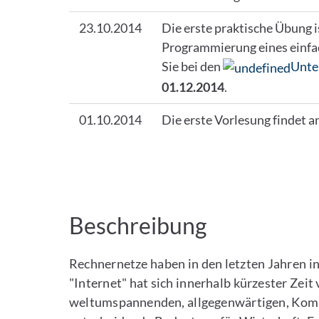
23.10.2014
Die erste praktische Übung is
Programmierung eines einfa
Sie bei den
Unte
01.12.2014
.
01.10.2014
Die erste Vorlesung findet a
Beschreibung
Rechnernetze haben in den letzten Jahren i
"Internet" hat sich innerhalb kürzester Zei
weltumspannenden, allgegenwärtigen, Komm