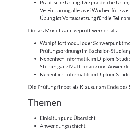
Praktische Übung. Die praktische Übung
Vereinbarung alle zwei Wochen für zwei
Übung ist Voraussetzung für die Teilnah
Dieses Modul kann geprüft werden als:
Wahlpflichtmodul oder Schwerpunktmodu
Prüfungsordnung) im Bachelor-Studien
Nebenfach Informatik im Diplom-Studi
Studiengang Mathematik und Anwendu
Nebenfach Informatik im Diplom-Studi
Die Prüfung findet als Klausur am Ende des 
Themen
Einleitung und Übersicht
Anwendungsschicht