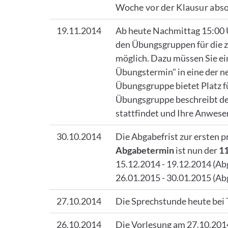
Woche vor der Klausur abso
19.11.2014
Ab heute Nachmittag 15:00 U
den Übungsgruppen für die 
möglich. Dazu müssen Sie ei
Übungstermin" in eine der 
Übungsgruppe bietet Platz f
Übungsgruppe beschreibt den
stattfindet und Ihre Anwese
30.10.2014
Die Abgabefrist zur ersten p
Abgabetermin
ist nun der
11
15.12.2014 - 19.12.2014 (Ab
26.01.2015 - 30.01.2015 (Abg
27.10.2014
Die Sprechstunde heute bei T
26.10.2014
Die Vorlesung am 27.10.2014